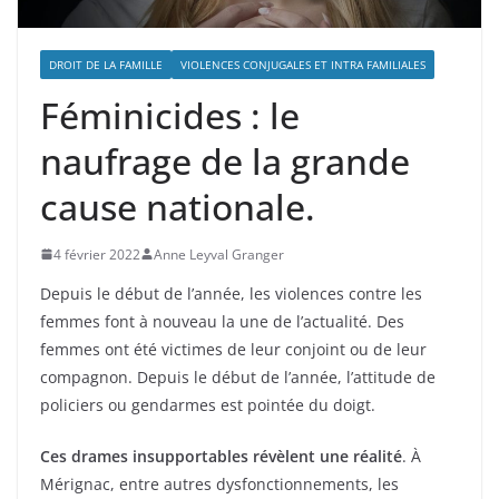
DROIT DE LA FAMILLE
VIOLENCES CONJUGALES ET INTRA FAMILIALES
Féminicides : le
naufrage de la grande
cause nationale.
4 février 2022
Anne Leyval Granger
Depuis le début de l’année, les violences contre les
femmes font à nouveau la une de l’actualité. Des
femmes ont été victimes de leur conjoint ou de leur
compagnon. Depuis le début de l’année, l’attitude de
policiers ou gendarmes est pointée du doigt.
Ces drames insupportables révèlent une réalité
. À
Mérignac, entre autres dysfonctionnements, les