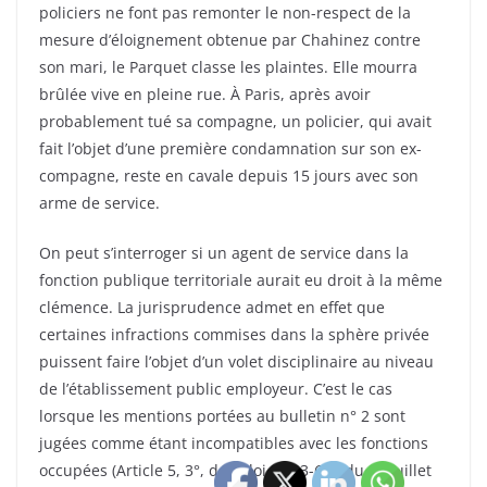
policiers ne font pas remonter le non-respect de la
mesure d’éloignement obtenue par Chahinez contre
son mari, le Parquet classe les plaintes. Elle mourra
brûlée vive en pleine rue. À Paris, après avoir
probablement tué sa compagne, un policier, qui avait
fait l’objet d’une première condamnation sur son ex-
compagne, reste en cavale depuis 15 jours avec son
arme de service.
On peut s’interroger si un agent de service dans la
fonction publique territoriale aurait eu droit à la même
clémence. La jurisprudence admet en effet que
certaines infractions commises dans la sphère privée
puissent faire l’objet d’un volet disciplinaire au niveau
de l’établissement public employeur. C’est le cas
lorsque les mentions portées au bulletin n° 2 sont
jugées comme étant incompatibles avec les fonctions
occupées (Article 5, 3°, de la loi n° 83-634 du 13 juillet